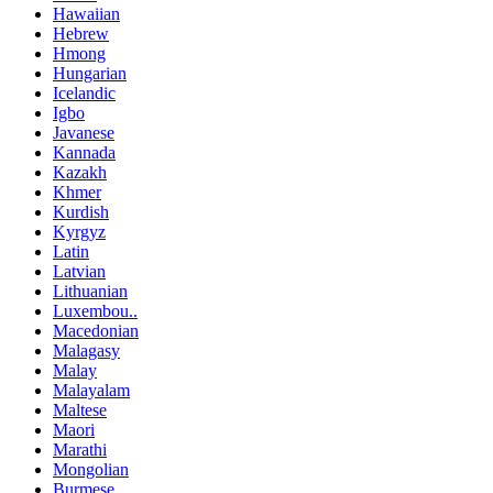
Hawaiian
Hebrew
Hmong
Hungarian
Icelandic
Igbo
Javanese
Kannada
Kazakh
Khmer
Kurdish
Kyrgyz
Latin
Latvian
Lithuanian
Luxembou..
Macedonian
Malagasy
Malay
Malayalam
Maltese
Maori
Marathi
Mongolian
Burmese