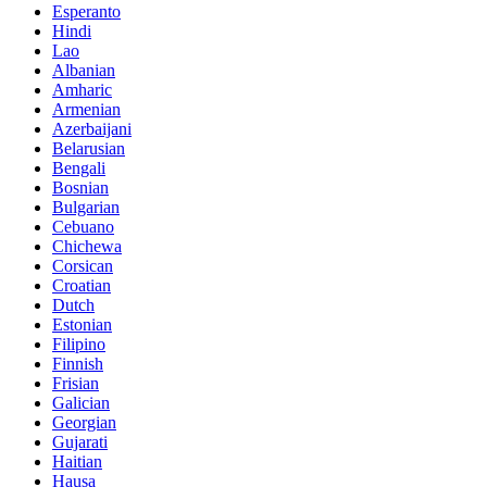
Esperanto
Hindi
Lao
Albanian
Amharic
Armenian
Azerbaijani
Belarusian
Bengali
Bosnian
Bulgarian
Cebuano
Chichewa
Corsican
Croatian
Dutch
Estonian
Filipino
Finnish
Frisian
Galician
Georgian
Gujarati
Haitian
Hausa