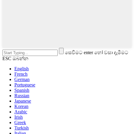
සෙවීමට enter හෝ වසා දැමීමට
ESC ඔබන්න
English
French
German
Portuguese
Spanish
Russian
Japanese
Korean
Arabic
Irish
Greek
Turkish
Italian