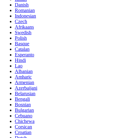
Danish
Romanian
Indonesian
Czech
Afrikaans
Swedish
Polish
Basque
Catalan
Esperanto
Hindi
Lao
Albanian
Amharic
Armenian
Azerbaijani
Belarusian
Bengali
Bosnian
Bulgarian
Cebuano
Chichewa
Corsican
Croatian
Dutch