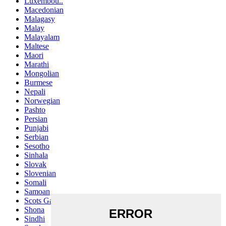
Luxembou..
Macedonian
Malagasy
Malay
Malayalam
Maltese
Maori
Marathi
Mongolian
Burmese
Nepali
Norwegian
Pashto
Persian
Punjabi
Serbian
Sesotho
Sinhala
Slovak
Slovenian
Somali
Samoan
Scots Gaelic
Shona
Sindhi